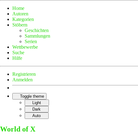
Home
Autoren
Kategorien
Stöbern
Geschichten
Sammlungen
Serien
Wettbewerbe
Suche
Hilfe
Registrieren
Anmelden
Toggle theme
Light
Dark
Auto
World of X